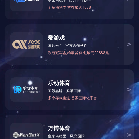
和
准时
交
货
。
回到顶部
此次顺利交货进一步加深了双方的合作关
系，为未来的更多深度合作项目奠定了坚实基
础。吉富隆集团将继续秉持客户至上的原则，
不断提升产品质量和服务水平，以满足客户的
各种需求。
同时，吉富隆集团也期待与更多客户建立长
期合作关系，共同开创美好未来。