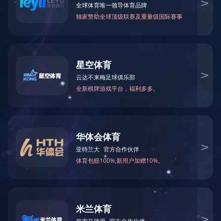
媒体
中心
行业资讯
足球竞猜网
市场动态
中国及部分省市阀门行业相关政策汇总
2023-04-25