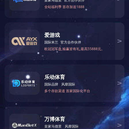
电话
邮箱
二维码
回到顶部
GI系列 角行程电动执行器