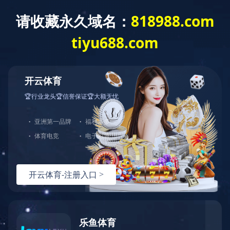
足球竞猜网
Toggle
naviga
当前位置：
足球竞猜网-足球竞猜网（中国）
<
产品系列
<
电动执行器