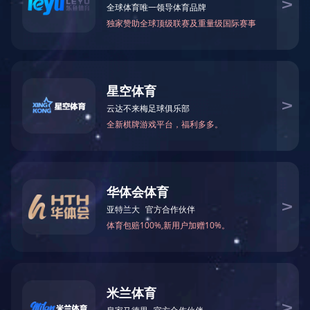
媒体
中心
行业资讯
足球竞猜网
市场动态
各地国资纷纷成立水务集团，2023年这个水务赛道预计要火？
2023-04-25