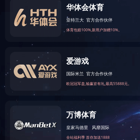
足球竞猜网-足球竞猜网（中国） 秉持“
导多元化与包容的文化，坚持以人为本的原
和留住优秀人才，共同为实现企业的使命和
版权所有：吉富隆智能装备制造集团 ©Copyright 2019-2022 京IC