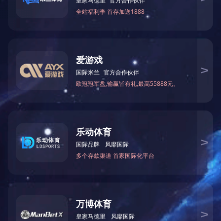
封蝶阀（ DS363Y）
封蝶阀（DS342Y）
W830系列高性能合金硬密
封蝶阀(DS343Y)