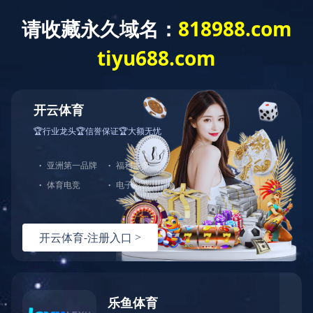
足球竞猜网
Toggle
naviga
当前位置：
足球竞猜网-足球竞猜网（中国）
<
项目案例
<
成功案例
电话