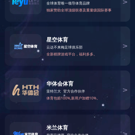
酒泉市热电联产第二供热管线
项目
电话
邮箱
二维码