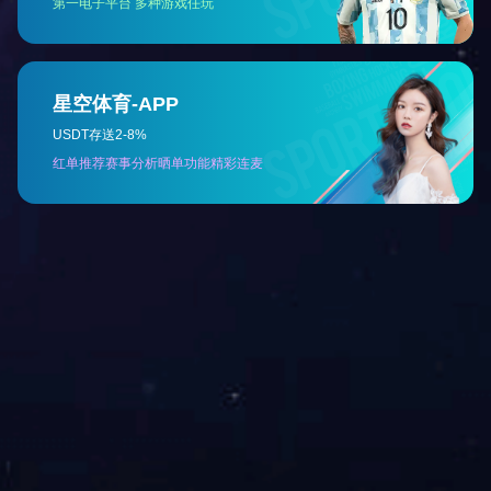
交流过程中，双方始终洋溢着友好和谐的氛
围。此次外国客户的访问，不仅进一步加深了
双方的了解与信任，也为未来更广泛、更深入