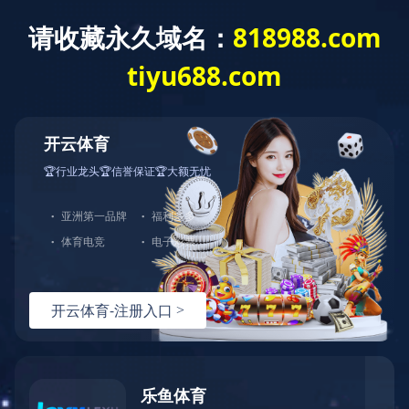
足球竞猜网
Toggle
naviga
当前位置：
足球竞猜网-足球竞猜网（中国）
<
媒体中心
<
足球竞猜网